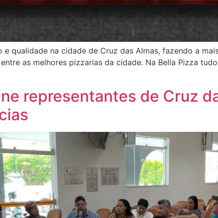
ão e qualidade na cidade de Cruz das Almas, fazendo a mai
entre as melhores pizzarias da cidade. Na Bella Pizza tud
úne representantes de Cruz d
cias