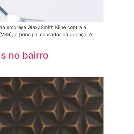
a da empresa GlaxoSmith Kline contra a
 (VSR), o principal causador da doença. A
s no bairro