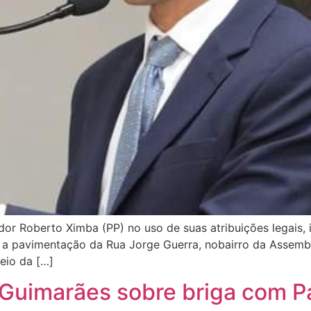
ador Roberto Ximba (PP) no uso de suas atribuições legais,
s, a pavimentação da Rua Jorge Guerra, nobairro da Assemblé
meio da […]
rid Guimarães sobre briga com 