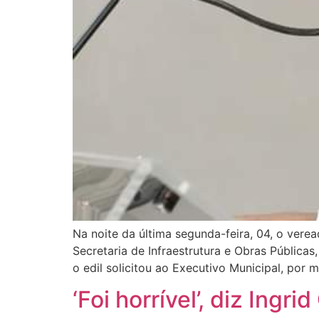
Na noite da última segunda-feira, 04, o vere
Secretaria de Infraestrutura e Obras Pública
o edil solicitou ao Executivo Municipal, por 
‘Foi horrível’, diz Ing