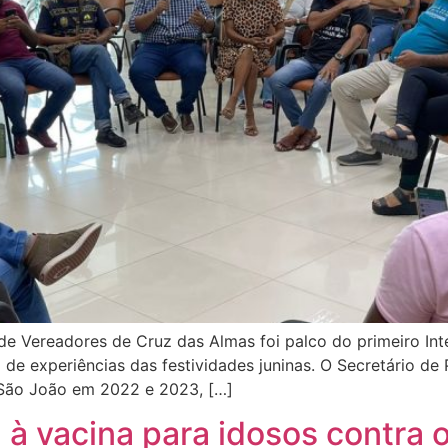
de Vereadores de Cruz das Almas foi palco do primeiro Int
e experiências das festividades juninas. O Secretário de 
 São João em 2022 e 2023, […]
 à vacina para idosos contra o 