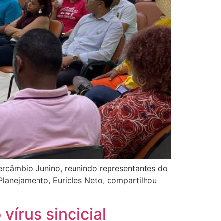
ercâmbio Junino, reunindo representantes do
Planejamento, Euricles Neto, compartilhou
vírus sincicial