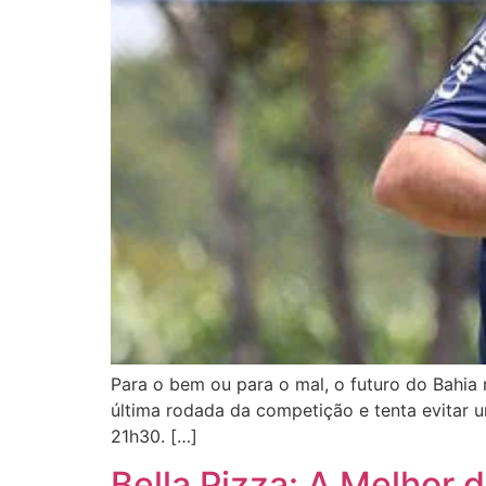
Para o bem ou para o mal, o futuro do Bahia 
última rodada da competição e tenta evitar u
21h30. […]
Bella Pizza: A Melhor 