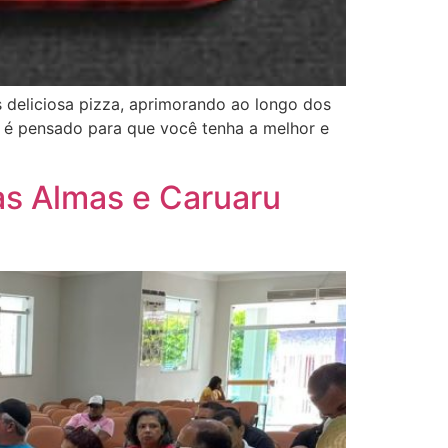
s deliciosa pizza, aprimorando ao longo dos
o é pensado para que você tenha a melhor e
as Almas e Caruaru