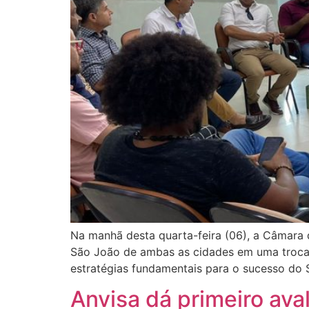
Na manhã desta quarta-feira (06), a Câmara 
São João de ambas as cidades em uma troca d
estratégias fundamentais para o sucesso do
Anvisa dá primeiro aval