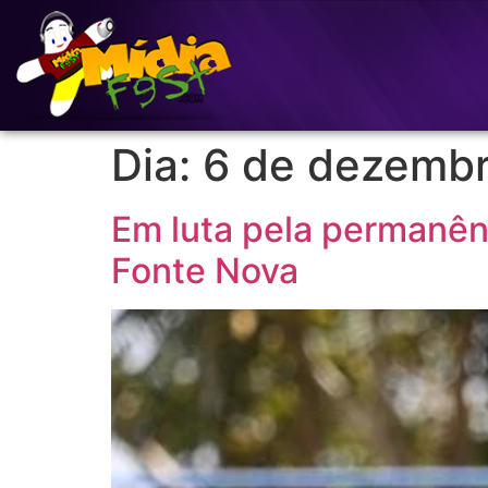
Dia:
6 de dezemb
Em luta pela permanênc
Fonte Nova