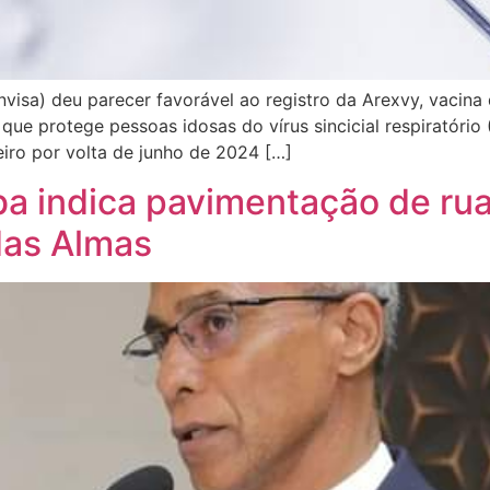
Anvisa) deu parecer favorável ao registro da Arexvy, vacin
 que protege pessoas idosas do vírus sincicial respiratório
iro por volta de junho de 2024 […]
a indica pavimentação de rua
das Almas