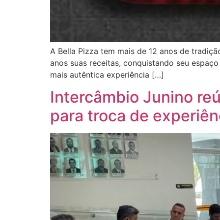
A Bella Pizza tem mais de 12 anos de tradiç
anos suas receitas, conquistando seu espaço 
mais autêntica experiência […]
Intercâmbio Junino re
para troca de experiên