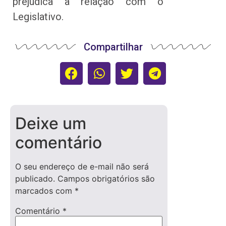
prejudica a relação com o
Legislativo.
Compartilhar
Deixe um
comentário
O seu endereço de e-mail não será
publicado.
Campos obrigatórios são
marcados com
*
Comentário
*