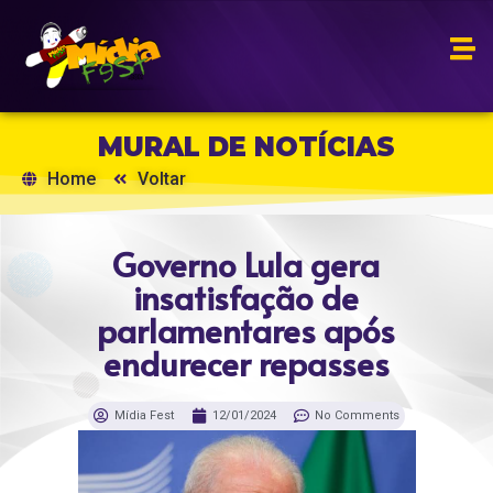
MURAL DE NOTÍCIAS
Home
Voltar
Governo Lula gera
insatisfação de
parlamentares após
endurecer repasses
Mídia Fest
12/01/2024
No Comments