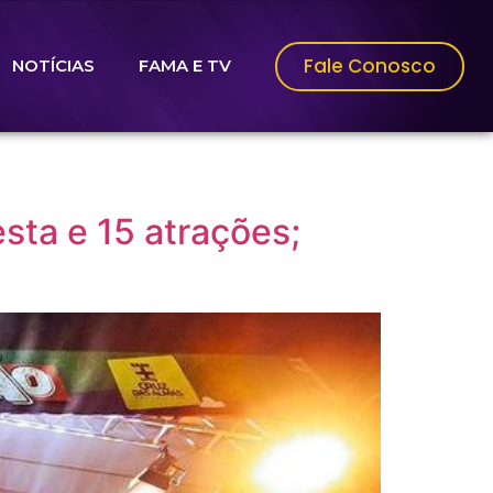
Fale Conosco
NOTÍCIAS
FAMA E TV
sta e 15 atrações;