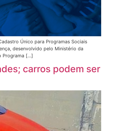
 Cadastro Único para Programas Sociais
nça, desenvolvido pelo Ministério da
o Programa […]
dades; carros podem ser