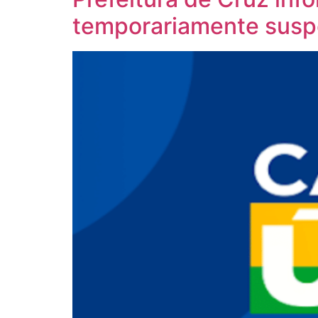
temporariamente suspe