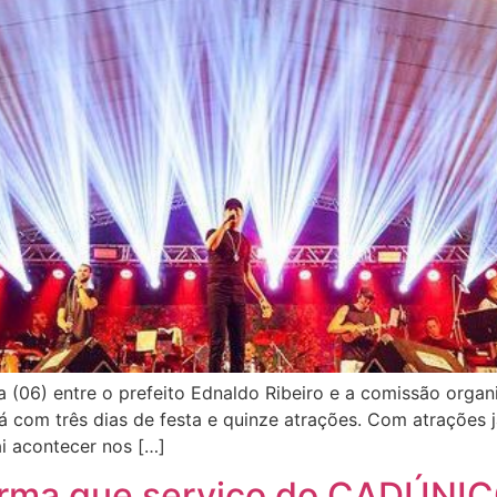
a (06) entre o prefeito Ednaldo Ribeiro e a comissão orga
á com três dias de festa e quinze atrações. Com atrações 
ai acontecer nos […]
forma que serviço do CADÚNIC