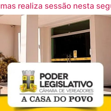
mas realiza sessão nesta seg