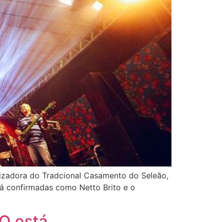
nizadora do Tradcional Casamento do Seleão,
já confirmadas como Netto Brito e o
O está