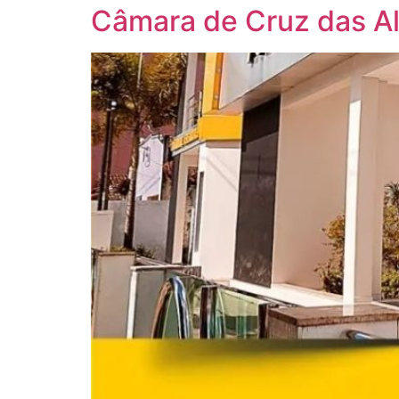
Câmara de Cruz das Al