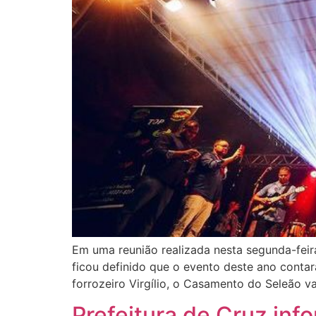
Em uma reunião realizada nesta segunda-feir
ficou definido que o evento deste ano contar
forrozeiro Virgílio, o Casamento do Seleão v
Prefeitura de Cruz in