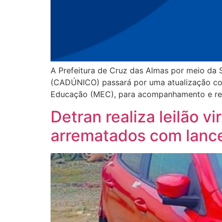
A Prefeitura de Cruz das Almas por meio da S
(CADÚNICO) passará por uma atualização com
Educação (MEC), para acompanhamento e regi
Detran realiza leilão 
arrematados com lances