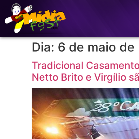
Dia:
6 de maio de
Tradicional Casamento 
Netto Brito e Virgílio 