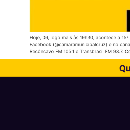
Hoje, 06, logo mais às 19h30, acontece a 15
Facebook (@camaramunicipalcruz) e no canal
Recôncavo FM 105.1 e Transbrasil FM 93.7. Co
Qu