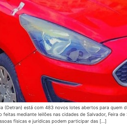
ia (Detran) está com 483 novos lotes abertos para quem d
 feitas mediante leilões nas cidades de Salvador, Feira de 
soas físicas e jurídicas podem participar das […]