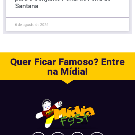
Santana
6 de agosto de 2026
Quer Ficar Famoso? Entre
na Mídia!