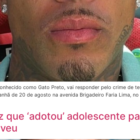
conhecido como Gato Preto, vai responder pelo crime de t
nhã de 20 de agosto na avenida Brigadeiro Faria Lima, no 
z que ‘adotou’ adolescente pa
lveu