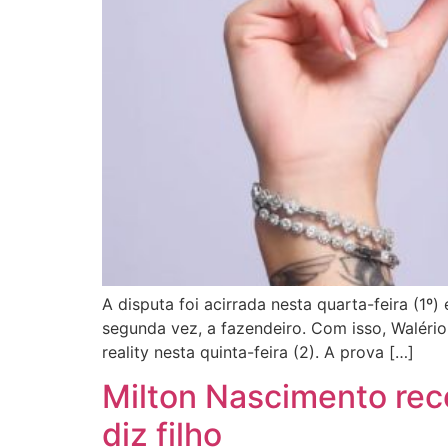
A disputa foi acirrada nesta quarta-feira (1º
segunda vez, a fazendeiro. Com isso, Waléri
reality nesta quinta-feira (2). A prova […]
Milton Nascimento rec
diz filho