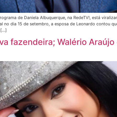
ograma de Daniela Albuquerque, na RedeTV!, está viralizan
onal no dia 15 de setembro, a esposa de Leonardo contou 
 […]
ova fazendeira; Walério Araújo