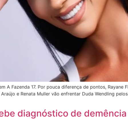
) em A Fazenda 17. Por pouca diferença de pontos, Rayane Fi
o Araújo e Renata Muller vão enfrentar Duda Wendling pelo
ebe diagnóstico de demência