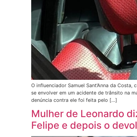
O influenciador Samuel Sant’Anna da Costa, 
se envolver em um acidente de trânsito na ma
denúncia contra ele foi feita pelo […]
Mulher de Leonardo di
Felipe e depois o devo