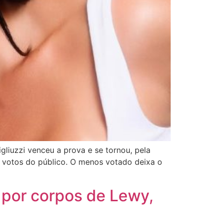
gliuzzi venceu a prova e se tornou, pela
s votos do público. O menos votado deixa o
 por corpos de Lewy,