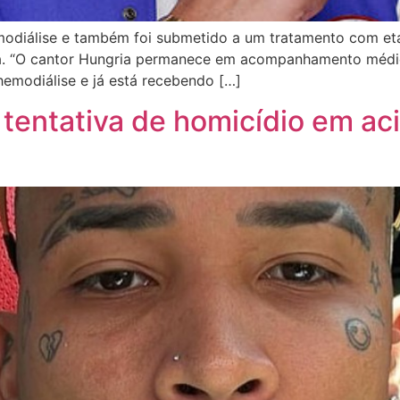
modiálise e também foi submetido a um tratamento com et
ta. “O cantor Hungria permanece em acompanhamento médico
hemodiálise e já está recebendo […]
 tentativa de homicídio em ac