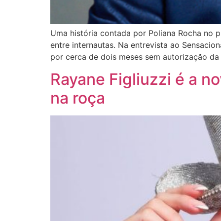
Uma história contada por Poliana Rocha no pr
entre internautas. Na entrevista ao Sensaci
por cerca de dois meses sem autorização da
Rayane Figliuzzi é a n
na roça