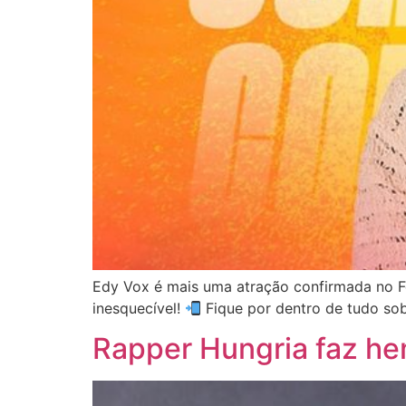
Edy Vox é mais uma atração confirmada no Fe
inesquecível!
Fique por dentro de tudo sob
Rapper Hungria faz he