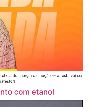
 cheia de energia e emoção — a festa vai ser
iafestof!
ento com etanol