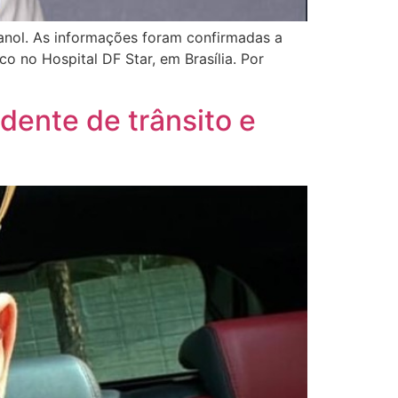
anol. As informações foram confirmadas a
 no Hospital DF Star, em Brasília. Por
idente de trânsito e