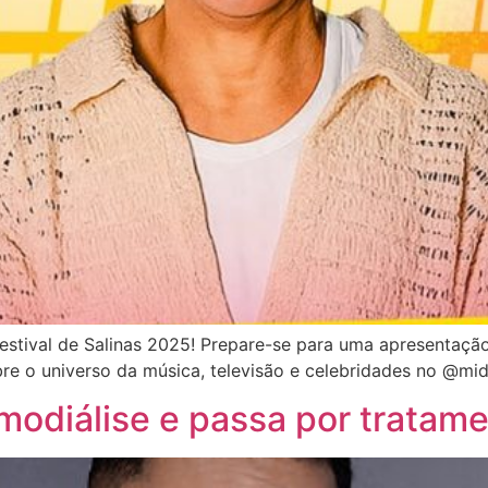
stival de Salinas 2025! Prepare-se para uma apresentação
re o universo da música, televisão e celebridades no @mid
modiálise e passa por tratam