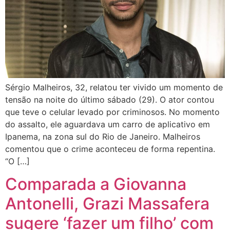
Sérgio Malheiros, 32, relatou ter vivido um momento de
tensão na noite do último sábado (29). O ator contou
que teve o celular levado por criminosos. No momento
do assalto, ele aguardava um carro de aplicativo em
Ipanema, na zona sul do Rio de Janeiro. Malheiros
comentou que o crime aconteceu de forma repentina.
“O […]
Comparada a Giovanna
Antonelli, Grazi Massafera
sugere ‘fazer um filho’ com