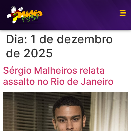
Dia:
1 de dezembro
de 2025
Sérgio Malheiros relata
assalto no Rio de Janeiro