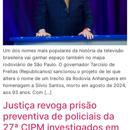
Um dos nomes mais populares da história da televisão
brasileira vai ganhar espaço também no mapa
rodoviário de São Paulo. O governador Tarcísio de
Freitas (Republicanos) sancionou o projeto de lei que
altera o nome de um trecho da Rodovia Anhanguera em
homenagem a Silvio Santos, morto em agosto de 2024,
aos 93 anos. Com […]
Justiça revoga prisão
preventiva de policiais da
27ª CIPM investigados em