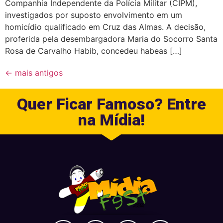
Companhia Independente da Polícia Militar (CIPM),
investigados por suposto envolvimento em um
homicídio qualificado em Cruz das Almas. A decisão,
proferida pela desembargadora Maria do Socorro Santa
Rosa de Carvalho Habib, concedeu habeas […]
←
mais antigos
Quer Ficar Famoso? Entre
na Mídia!