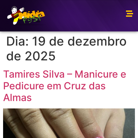
Dia:
19 de dezembro
de 2025
Tamires Silva – Manicure e
Pedicure em Cruz das
Almas