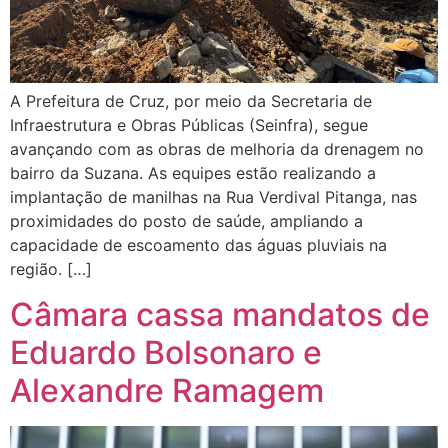
A Prefeitura de Cruz, por meio da Secretaria de
Infraestrutura e Obras Públicas (Seinfra), segue
avançando com as obras de melhoria da drenagem no
bairro da Suzana. As equipes estão realizando a
implantação de manilhas na Rua Verdival Pitanga, nas
proximidades do posto de saúde, ampliando a
capacidade de escoamento das águas pluviais na
região. […]
Câmara cassa mandatos de
Eduardo Bolsonaro e
Alexandre Ramagem