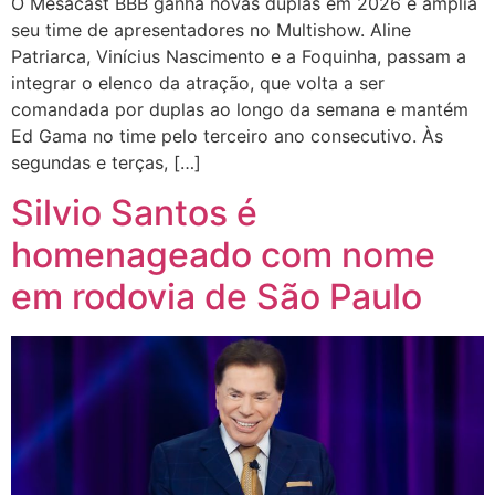
O Mesacast BBB ganha novas duplas em 2026 e amplia
seu time de apresentadores no Multishow. Aline
Patriarca, Vinícius Nascimento e a Foquinha, passam a
integrar o elenco da atração, que volta a ser
comandada por duplas ao longo da semana e mantém
Ed Gama no time pelo terceiro ano consecutivo. Às
segundas e terças, […]
Silvio Santos é
homenageado com nome
em rodovia de São Paulo