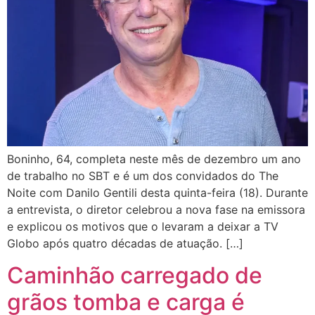
Boninho, 64, completa neste mês de dezembro um ano
de trabalho no SBT e é um dos convidados do The
Noite com Danilo Gentili desta quinta-feira (18). Durante
a entrevista, o diretor celebrou a nova fase na emissora
e explicou os motivos que o levaram a deixar a TV
Globo após quatro décadas de atuação. […]
Caminhão carregado de
grãos tomba e carga é