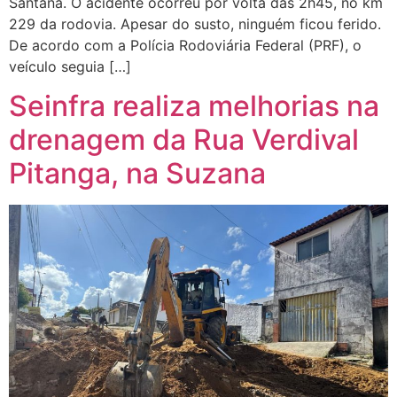
Santana. O acidente ocorreu por volta das 2h45, no km
229 da rodovia. Apesar do susto, ninguém ficou ferido.
De acordo com a Polícia Rodoviária Federal (PRF), o
veículo seguia […]
Seinfra realiza melhorias na
drenagem da Rua Verdival
Pitanga, na Suzana