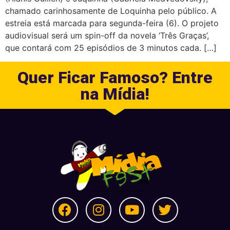
chamado carinhosamente de Loquinha pelo público. A
estreia está marcada para segunda-feira (6). O projeto
audiovisual será um spin-off da novela ‘Três Graças’,
que contará com 25 episódios de 3 minutos cada. […]
Quer Ficar Famoso? Entre
na Mídia!