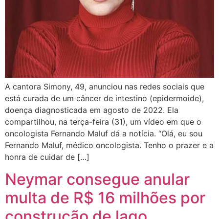
A cantora Simony, 49, anunciou nas redes sociais que
está curada de um câncer de intestino (epidermoide),
doença diagnosticada em agosto de 2022. Ela
compartilhou, na terça-feira (31), um vídeo em que o
oncologista Fernando Maluf dá a notícia. “Olá, eu sou
Fernando Maluf, médico oncologista. Tenho o prazer e a
honra de cuidar de […]
Neymar consegue anular
multa de R$ 16 milhões por
construção de lago