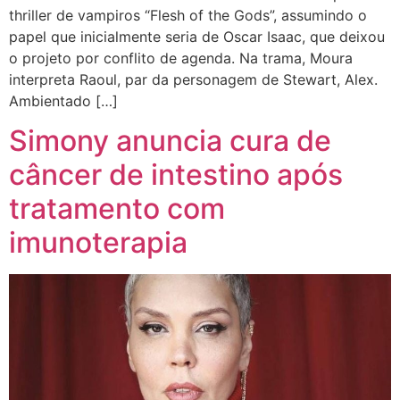
thriller de vampiros “Flesh of the Gods”, assumindo o
papel que inicialmente seria de Oscar Isaac, que deixou
o projeto por conflito de agenda. Na trama, Moura
interpreta Raoul, par da personagem de Stewart, Alex.
Ambientado […]
Simony anuncia cura de
câncer de intestino após
tratamento com
imunoterapia