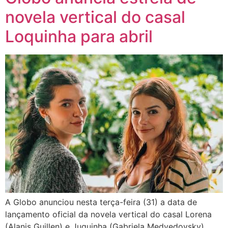
novela vertical do casal
Loquinha para abril
A Globo anunciou nesta terça-feira (31) a data de
lançamento oficial da novela vertical do casal Lorena
(Alanis Guillen) e Juquinha (Gabriela Medvedovsky),