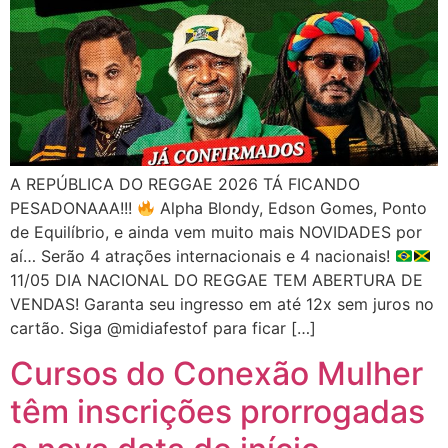
A REPÚBLICA DO REGGAE 2026 TÁ FICANDO
PESADONAAA!!!
Alpha Blondy, Edson Gomes, Ponto
de Equilíbrio, e ainda vem muito mais NOVIDADES por
aí… Serão 4 atrações internacionais e 4 nacionais!
11/05 DIA NACIONAL DO REGGAE TEM ABERTURA DE
VENDAS! Garanta seu ingresso em até 12x sem juros no
cartão. Siga @midiafestof para ficar […]
Cursos do Conexão Mulher
têm inscrições prorrogadas