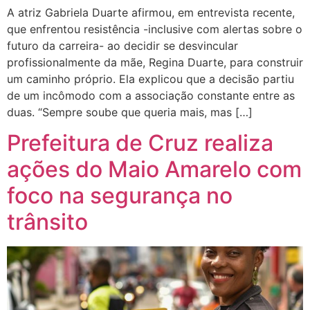
A atriz Gabriela Duarte afirmou, em entrevista recente,
que enfrentou resistência -inclusive com alertas sobre o
futuro da carreira- ao decidir se desvincular
profissionalmente da mãe, Regina Duarte, para construir
um caminho próprio. Ela explicou que a decisão partiu
de um incômodo com a associação constante entre as
duas. “Sempre soube que queria mais, mas […]
Prefeitura de Cruz realiza
ações do Maio Amarelo com
foco na segurança no
trânsito