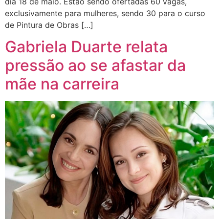
dia 18 de maio. Estão sendo ofertadas 60 vagas,
exclusivamente para mulheres, sendo 30 para o curso
de Pintura de Obras […]
Gabriela Duarte relata
pressão ao se afastar da
mãe na carreira