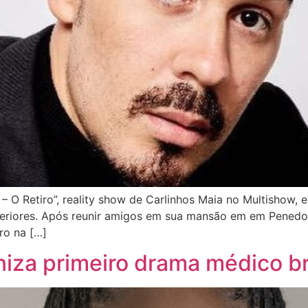
 O Retiro”, reality show de Carlinhos Maia no Multishow, 
nteriores. Após reunir amigos em sua mansão em em Penedo
ro na […]
za primeiro drama médico bra