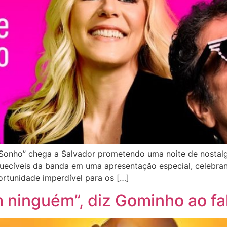
m Sonho” chega a Salvador prometendo uma noite de nosta
quecíveis da banda em uma apresentação especial, celebran
ortunidade imperdível para os […]
ninguém”, diz Gominho ao fal