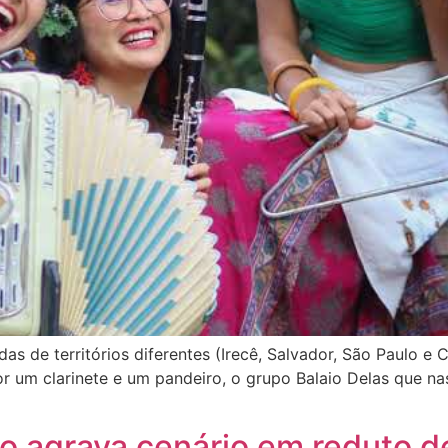
 de territórios diferentes (Irecê, Salvador, São Paulo e Ch
or um clarinete e um pandeiro, o grupo Balaio Delas que 
o agrava cenário em reduto de