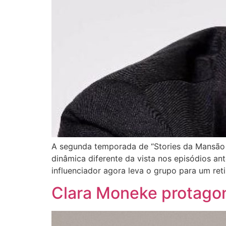
A segunda temporada de “Stories da Mansão –
dinâmica diferente da vista nos episódios a
influenciador agora leva o grupo para um reti
Clara Moneke protagoni