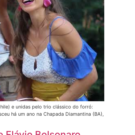
ile) e unidas pelo trio clássico do forró:
nasceu há um ano na Chapada Diamantina (BA),
 Flávio Bolsonaro