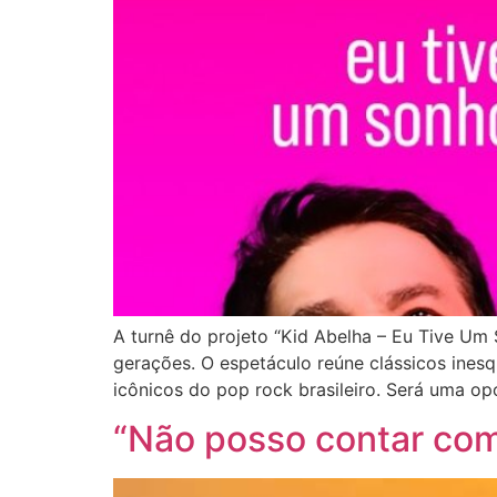
A turnê do projeto “Kid Abelha – Eu Tive U
gerações. O espetáculo reúne clássicos ines
icônicos do pop rock brasileiro. Será uma op
“Não posso contar com 