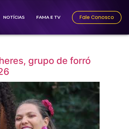
Fale Conosco
NOTÍCIAS
FAMA E TV
eres, grupo de forró
026