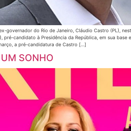
ex-governador do Rio de Janeiro, Cláudio Castro (PL), nest
), pré-candidato à Presidência da República, em sua base 
arço, a pré-candidatura de Castro […]
VE UM SONHO