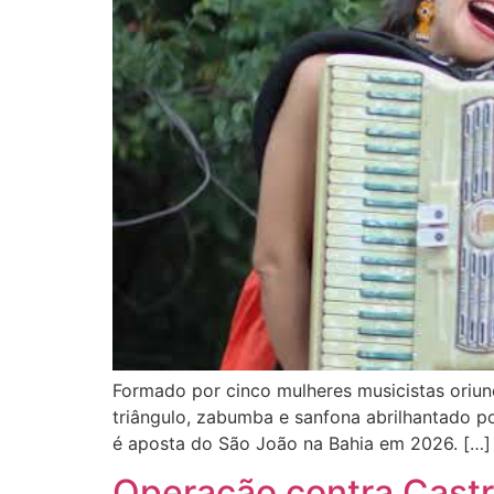
Formado por cinco mulheres musicistas oriundas
triângulo, zabumba e sanfona abrilhantado p
é aposta do São João na Bahia em 2026. […]
Operação contra Castr