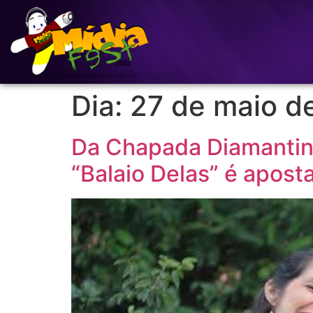
Dia:
27 de maio d
Da Chapada Diamantina
“Balaio Delas” é apos