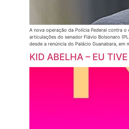
A nova operação da Polícia Federal contra o 
articulações do senador Flávio Bolsonaro (PL
desde a renúncia do Palácio Guanabara, em m
KID ABELHA – EU TI