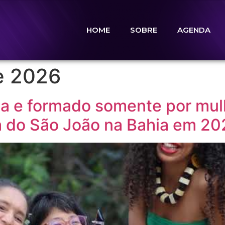
HOME
SOBRE
AGENDA
e 2026
 e formado somente por mulh
ta do São João na Bahia em 2