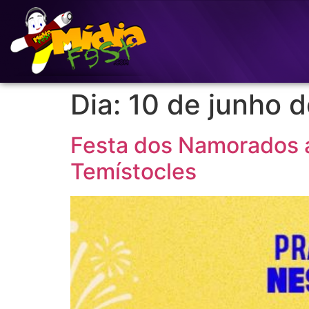
Dia:
10 de junho 
Festa dos Namorados a
Temístocles