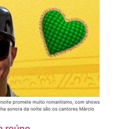
 A noite promete muito romantismo, com shows
lha sonora da noite são os cantores Márcio
a reúne