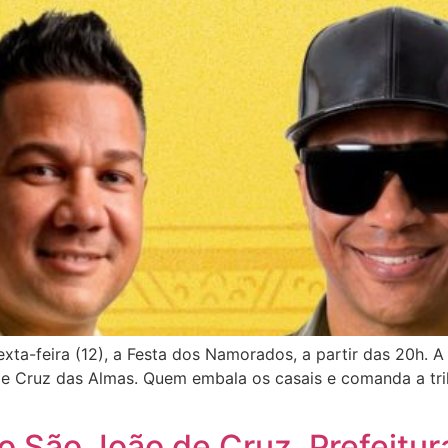
exta-feira (12), a Festa dos Namorados, a partir das 20h.
 de Cruz das Almas. Quem embala os casais e comanda a tri
o São João de Cruz, Prefeitur