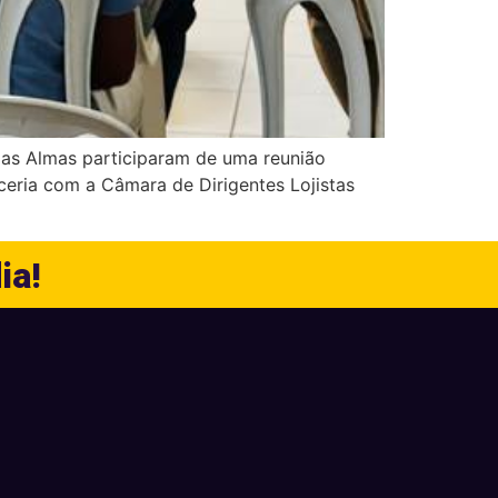
das Almas participaram de uma reunião
ceria com a Câmara de Dirigentes Lojistas
ia!