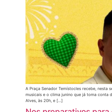
A Praça Senador Temístocles recebe, nesta s
musicais e o clima junino que já toma conta
Alves, às 20h, e […]
Nos preparativos para 