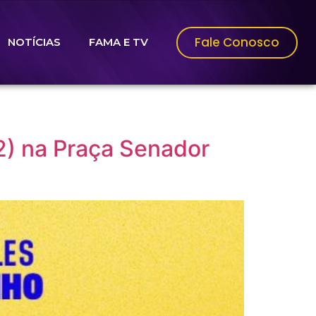
Fale Conosco
NOTÍCIAS
FAMA E TV
2) na Praça Senador