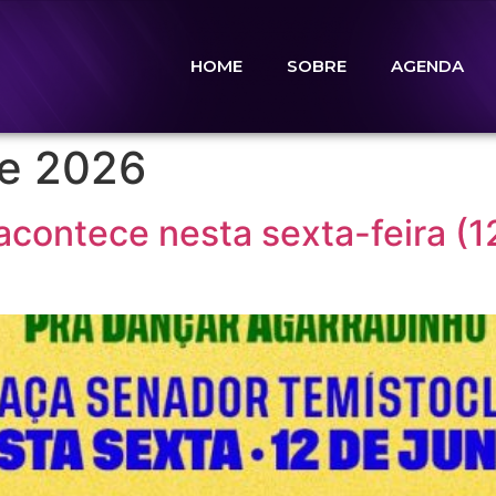
HOME
SOBRE
AGENDA
de 2026
contece nesta sexta-feira (1