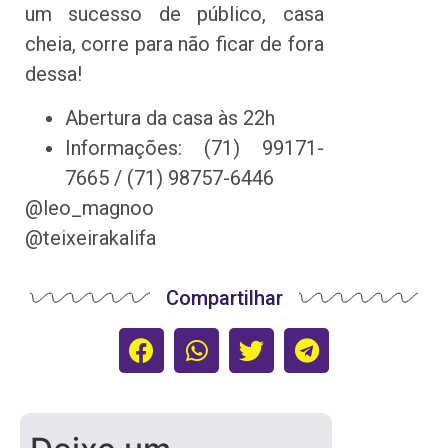
um sucesso de público, casa
cheia, corre para não ficar de fora
dessa!
Abertura da casa às 22h
Informações: (71) 99171-
7665 / (71) 98757-6446
@leo_magnoo
@teixeirakalifa
Compartilhar