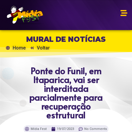
MURAL DE NOTÍCIAS
Home
Voltar
Ponte do Funil, em
Itaparica, vai ser
interditada
parcialmente para
recuperação
estrutural
Mídia Fest
19/07/2023
No Comments