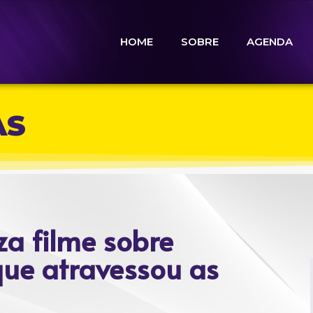
HOME
SOBRE
AGENDA
AS
za filme sobre
 que atravessou as