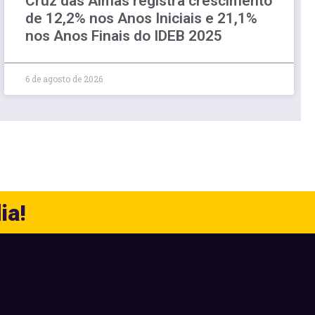
Cruz das Almas registra crescimento
de 12,2% nos Anos Iniciais e 21,1%
nos Anos Finais do IDEB 2025
6 de agosto de 2026
ia!