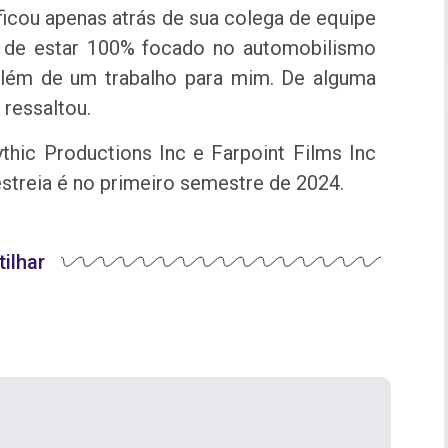
 ficou apenas atrás de sua colega de equipe
r de estar 100% focado no automobilismo
o além de um trabalho para mim. De alguma
ressaltou.
hic Productions Inc e Farpoint Films Inc
estreia é no primeiro semestre de 2024.
ilhar