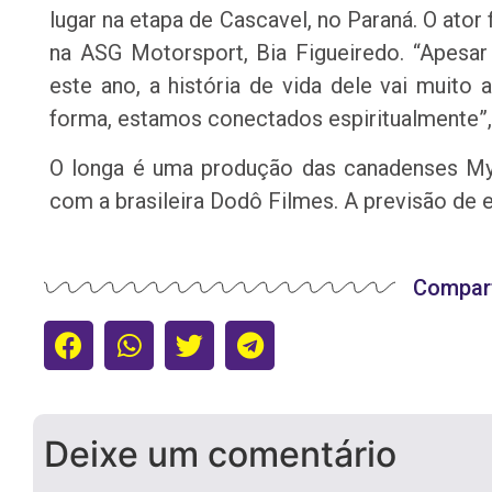
lugar na etapa de Cascavel, no Paraná. O ator
na ASG Motorsport, Bia Figueiredo. “Apesa
este ano, a história de vida dele vai muit
forma, estamos conectados espiritualmente”, 
O longa é uma produção das canadenses Myt
com a brasileira Dodô Filmes. A previsão de 
Compart
Deixe um comentário