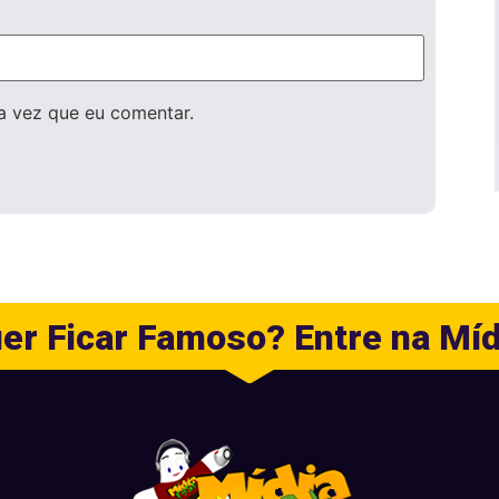
a vez que eu comentar.
er Ficar Famoso? Entre na Míd