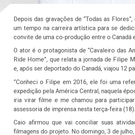
Depois das gravações de “Todas as Flores”,
um tempo na carreira artística para se dedi
convite de uma co-produção entre o Canadá e 
O ator é o protagonista de “Cavaleiro das A
Ride Home”, que relata a jornada de Filipe Ma
e, após ser deportado do Canadá, viajou 12 paí
”Conheci o Filipe em 2016, ele foi uma ref
expedição pela América Central, naquela época
iria virar filme e me chamou para participa
assessoria de imprensa nesta terça-feira (18)
Caio afirmou que vai conciliar suas ativ
filmagens do projeto. No domingo, 3 de julho