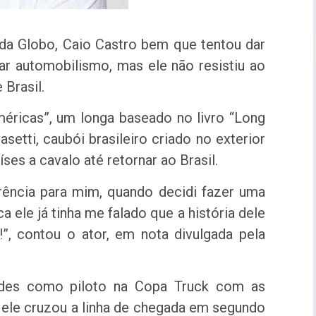
 da Globo, Caio Castro bem que tentou dar
car automobilismo, mas ele não resistiu ao
Brasil.
méricas”, um longa baseado no livro “Long
setti, caubói brasileiro criado no exterior
ses a cavalo até retornar ao Brasil.
erência para mim, quando decidi fazer uma
 ele já tinha me falado que a história dele
r!”, contou o ator, em nota divulgada pela
.
idades como piloto na Copa Truck com as
, ele cruzou a linha de chegada em segundo