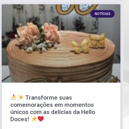
NOTÍCIAS
Transforme suas
comemorações em momentos
únicos com as delícias da Hello
Doces!