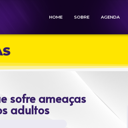
HOME
SOBRE
AGENDA
AS
ue sofre ameaças
s adultos