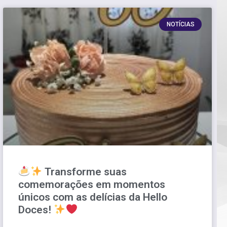
NOTÍCIAS
Transforme suas
comemorações em momentos
únicos com as delícias da Hello
Doces!