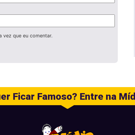
a vez que eu comentar.
er Ficar Famoso? Entre na Míd