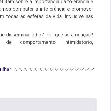
flitam sobre a importância da tolerância e
Vamos combater a intolerância e promover
m todas as esferas da vida, inclusive nas
que disseminar ódio? Por que as ameaças?
de comportamento intimidatório,
ilhar