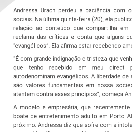
Andressa Urach perdeu a paciência com o
sociais. Na última quinta-feira (20), ela pub
relação ao conteúdo que compartilha em 
reclama das críticas e conta que alguns 
“evangélicos”. Ela afirma estar recebendo am
“É com grande indignação e tristeza que ven
que tenho recebido em meu direct pr
autodenominam evangélicos. A liberdade de e
são valores fundamentais em nossa soci
atentem contra esses princípios”, começa An
A modelo e empresária, que recentemente 
boate de entretenimento adulto em Porto Al
próximo. Andressa diz que sofre com a intole