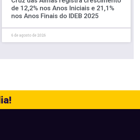
Cruz das Almas registra crescimento
de 12,2% nos Anos Iniciais e 21,1%
nos Anos Finais do IDEB 2025
6 de agosto de 2026
ia!