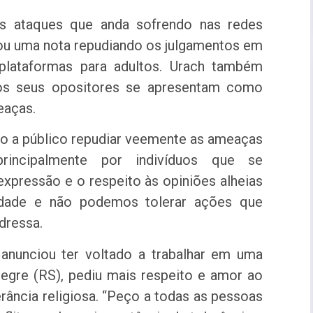
s ataques que anda sofrendo nas redes
licou uma nota repudiando os julgamentos em
plataformas para adultos. Urach também
dos seus opositores se apresentam como
eaças.
ho a público repudiar veemente as ameaças
incipalmente por indivíduos que se
xpressão e o respeito às opiniões alheias
edade e não podemos tolerar ações que
dressa.
anunciou ter voltado a trabalhar em uma
egre (RS), pediu mais respeito e amor ao
rância religiosa. “Peço a todas as pessoas