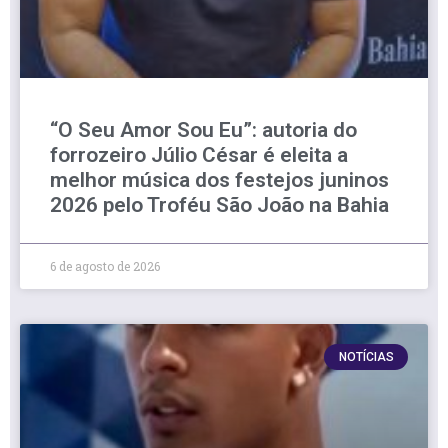
“O Seu Amor Sou Eu”: autoria do
forrozeiro Júlio César é eleita a
melhor música dos festejos juninos
2026 pelo Troféu São João na Bahia
6 de agosto de 2026
NOTÍCIAS