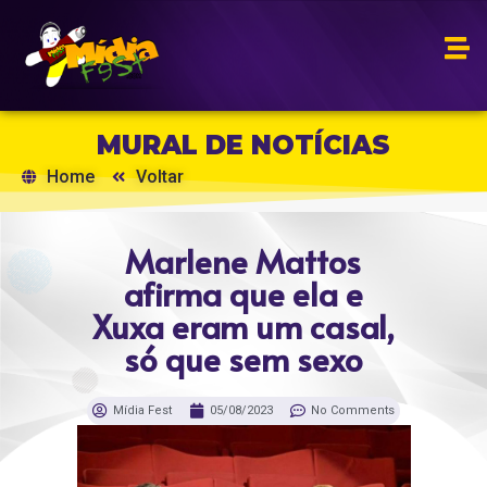
MURAL DE NOTÍCIAS
Home
Voltar
Marlene Mattos
afirma que ela e
Xuxa eram um casal,
só que sem sexo
Mídia Fest
05/08/2023
No Comments