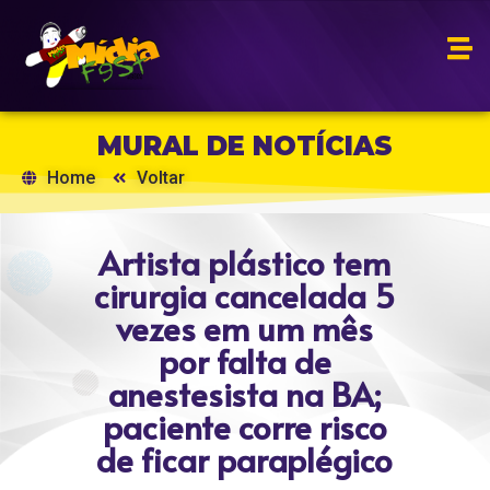
MURAL DE NOTÍCIAS
Home
Voltar
Artista plástico tem
cirurgia cancelada 5
vezes em um mês
por falta de
anestesista na BA;
paciente corre risco
de ficar paraplégico