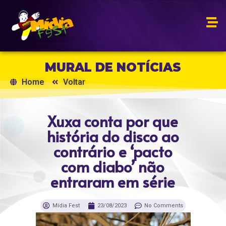
MURAL DE NOTÍCIAS
Home
Voltar
Xuxa conta por que
história do disco ao
contrário e ‘pacto
com diabo’ não
entraram em série
Mídia Fest
23/08/2023
No Comments