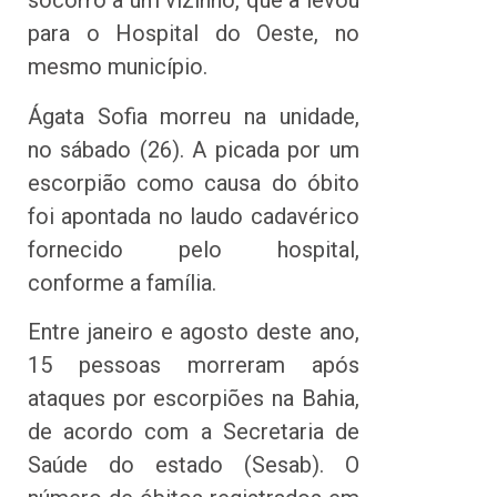
socorro a um vizinho, que a levou
para o Hospital do Oeste, no
mesmo município.
Ágata Sofia morreu na unidade,
no sábado (26). A picada por um
escorpião como causa do óbito
foi apontada no laudo cadavérico
fornecido pelo hospital,
conforme a família.
Entre janeiro e agosto deste ano,
15 pessoas morreram após
ataques por escorpiões na Bahia,
de acordo com a Secretaria de
Saúde do estado (Sesab). O