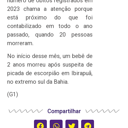
número de óbitos registrados em
2023 chama a atenção porque
está próximo do que foi
contabilizado em todo o ano
passado, quando 20 pessoas
morreram.
No início desse mês, um bebê de
2 anos morreu após suspeita de
picada de escorpião em Ibirapuã,
no extremo sul da Bahia.
(G1)
Compartilhar