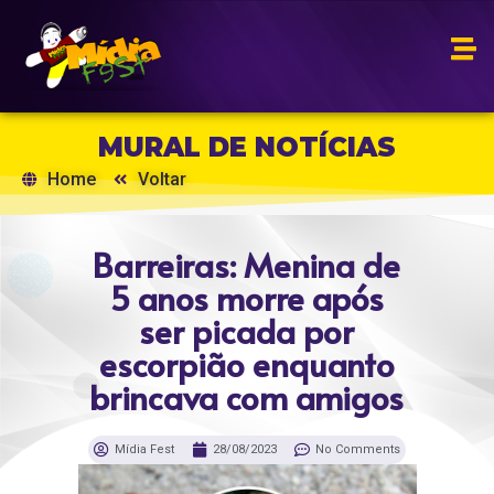
MURAL DE NOTÍCIAS
Home
Voltar
Barreiras: Menina de
5 anos morre após
ser picada por
escorpião enquanto
brincava com amigos
Mídia Fest
28/08/2023
No Comments