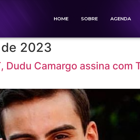
HOME
SOBRE
AGENDA
 de 2023
, Dudu Camargo assina com T