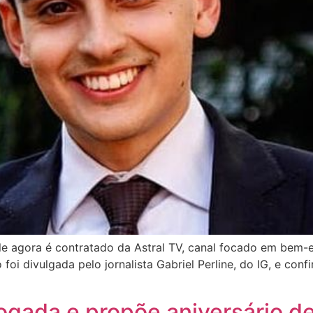
 agora é contratado da Astral TV, canal focado em bem-e
oi divulgada pelo jornalista Gabriel Perline, do IG, e con
]
vogada e propõe aniversário d