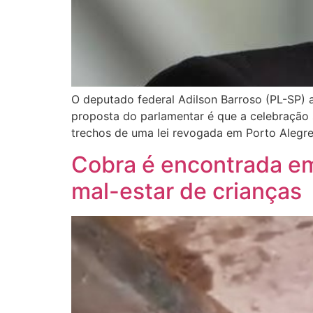
O deputado federal Adilson Barroso (PL-SP) ap
proposta do parlamentar é que a celebração s
trechos de uma lei revogada em Porto Alegre
Cobra é encontrada em
mal-estar de crianças