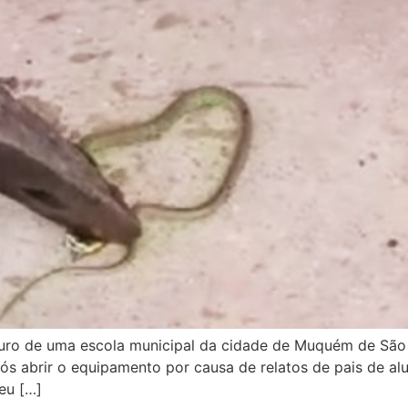
ro de uma escola municipal da cidade de Muquém de São F
após abrir o equipamento por causa de relatos de pais de a
eu […]