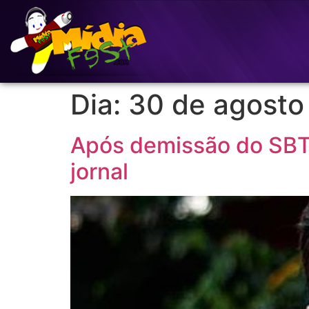
Dia:
30 de agosto
Após demissão do SBT
jornal