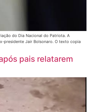
riação do Dia Nacional do Patriota. A
x-presidente Jair Bolsonaro. O texto copia
após pais relatarem