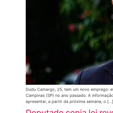
Dudu Camargo, 25, tem um novo emprego: ele
Campinas (SP) no ano passado. A informação f
apresentar, a partir da próxima semana, o […
Deputado copia lei re