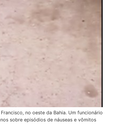
rancisco, no oeste da Bahia. Um funcionário
lunos sobre episódios de náuseas e vômitos