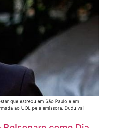
star que estreou em São Paulo e em
firmada ao UOL pela emissora. Dudu vai
e Bolsonaro como Dia