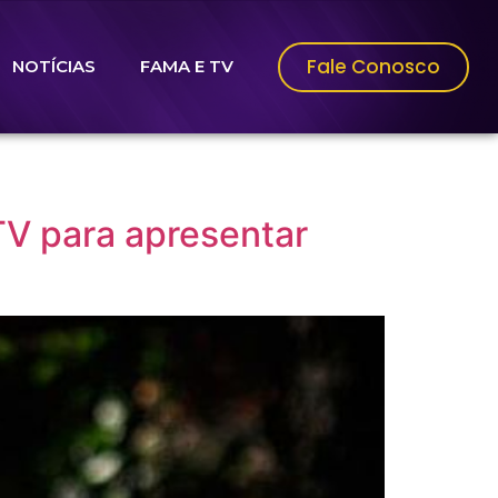
Fale Conosco
NOTÍCIAS
FAMA E TV
V para apresentar