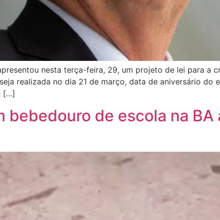
resentou nesta terça-feira, 29, um projeto de lei para a c
eja realizada no dia 21 de março, data de aniversário do e
 […]
 bebedouro de escola na BA 