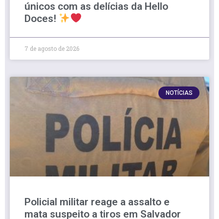
únicos com as delícias da Hello
Doces!
7 de agosto de 2026
NOTÍCIAS
Policial militar reage a assalto e
mata suspeito a tiros em Salvador