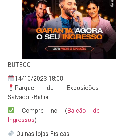
BUTECO
14/10/2023 18:00
Parque de Exposições,
Salvador-Bahia
Compre no (
Balcão de
Ingressos
)
Ou nas lojas Físicas: