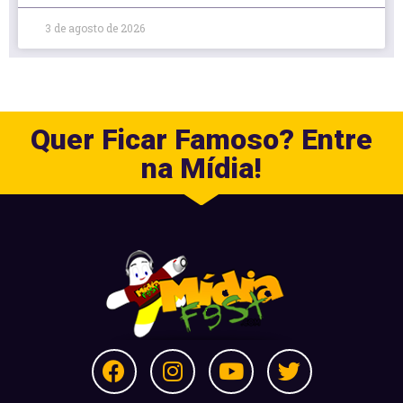
3 de agosto de 2026
Quer Ficar Famoso? Entre
na Mídia!