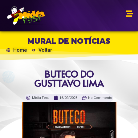
MURAL DE NOTÍCIAS
Home
Voltar
BUTECO DO
GUSTTAVO LIMA
Mídia Fest
16/09/2023
No Comments