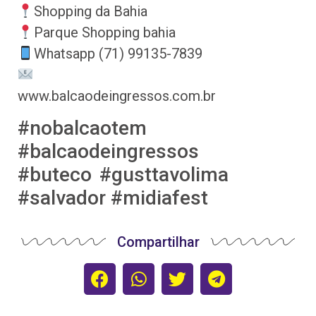
Shopping da Bahia
Parque Shopping bahia
Whatsapp (71) 99135-7839
www.balcaodeingressos.com.br
#nobalcaotem
#balcaodeingressos
#buteco #gusttavolima
#salvador #midiafest
Compartilhar