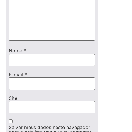
Nome
*
E-mail
*
Site
Salvar meus dados neste navegador
para a próxima vez que eu comentar.