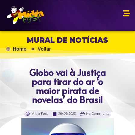
MURAL DE NOTÍCIAS
Home
Voltar
Globo vai à Justiça
para tirar do ar ‘o
maior pirata de
novelas’ do Brasil
Mídia Fest
20/09/2023
No Comments