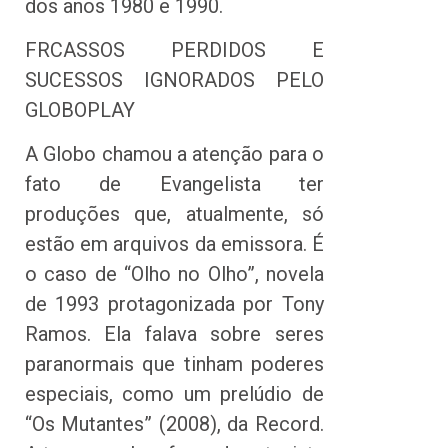
dos anos 1980 e 1990.
FRCASSOS PERDIDOS E
SUCESSOS IGNORADOS PELO
GLOBOPLAY
A Globo chamou a atenção para o
fato de Evangelista ter
produções que, atualmente, só
estão em arquivos da emissora. É
o caso de “Olho no Olho”, novela
de 1993 protagonizada por Tony
Ramos. Ela falava sobre seres
paranormais que tinham poderes
especiais, como um prelúdio de
“Os Mutantes” (2008), da Record.