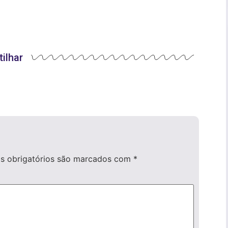
ilhar
 obrigatórios são marcados com
*