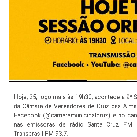
Hoje, 25, logo mais às 19h30, acontece a 9ª S
da Câmara de Vereadores de Cruz das Almas
Facebook (@camaramunicipalcruz) e no can
nas emissoras de rádio Santa Cruz FM 
Transbrasil FM 93.7.