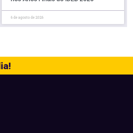
6 de agosto de 2026
ia!