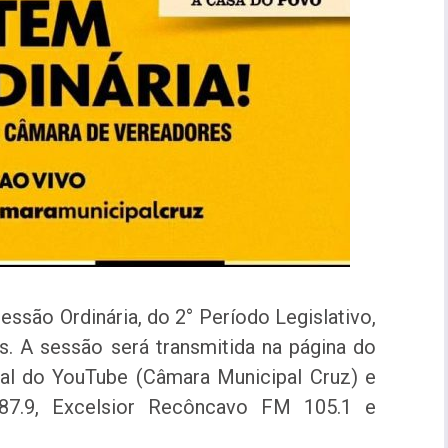
essão Ordinária, do 2° Período Legislativo,
. A sessão será transmitida na página do
al do YouTube (Câmara Municipal Cruz) e
87.9, Excelsior Recôncavo FM 105.1 e