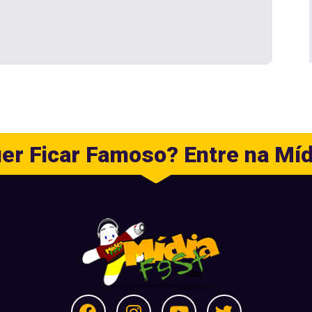
er Ficar Famoso? Entre na Míd