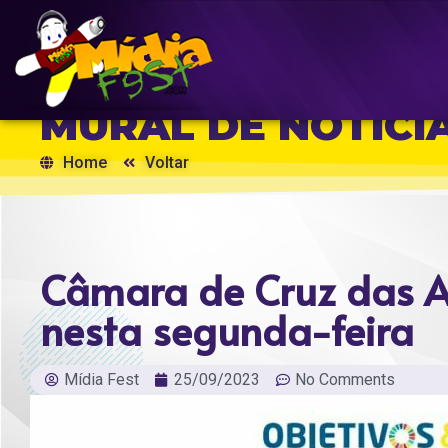
MURAL DE NOTÍCI
Home
Voltar
Câmara de Cruz das A
nesta segunda-feira
Mídia Fest
25/09/2023
No Comments