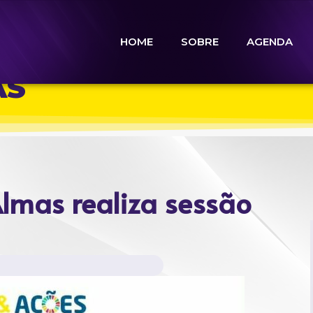
HOME
SOBRE
AGENDA
AS
lmas realiza sessão