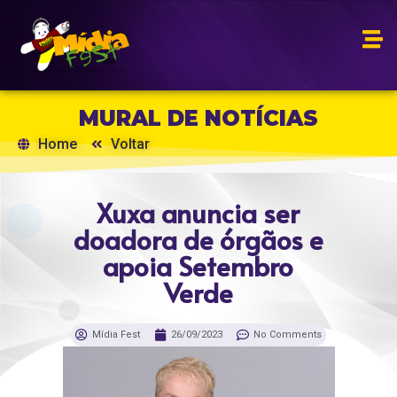
MURAL DE NOTÍCIAS
Home
Voltar
Xuxa anuncia ser
doadora de órgãos e
apoia Setembro
Verde
Mídia Fest
26/09/2023
No Comments