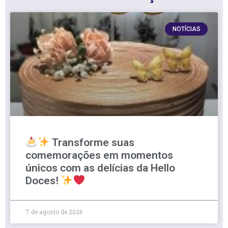
NOTÍCIAS
Transforme suas
comemorações em momentos
únicos com as delícias da Hello
Doces!
7 de agosto de 2026