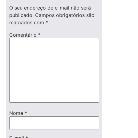
O seu endereço de e-mail não será
publicado.
Campos obrigatórios são
marcados com
*
Comentário
*
Nome
*
E-mail
*