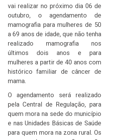
vai realizar no próximo dia 06 de
outubro, o agendamento de
mamografia para mulheres de 50
a 69 anos de idade, que não tenha
realizado mamografia nos
últimos dois anos e para
mulheres a partir de 40 anos com
histórico familiar de câncer de
mama.
O agendamento será realizado
pela Central de Regulação, para
quem mora na sede do município
e nas Unidades Básicas de Saúde
para quem mora na zona rural. Os