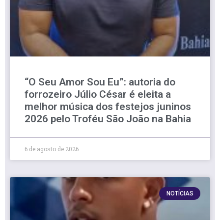
“O Seu Amor Sou Eu”: autoria do
forrozeiro Júlio César é eleita a
melhor música dos festejos juninos
2026 pelo Troféu São João na Bahia
6 de agosto de 2026
NOTÍCIAS