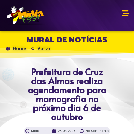
MURAL DE NOTÍCIAS
Home
Voltar
Prefeitura de Cruz
das Almas realiza
agendamento para
mamografia no
próximo dia 6 de
outubro
Mídia Fest
28/09/2023
No Comments