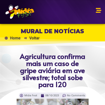
MURAL DE NOTÍCIAS
Home
Voltar
Agricultura confirma
mais um caso de
gripe aviária em ave
silvestre; total sobe
para 120
Mídia Fest
08/10/2023
No Comments