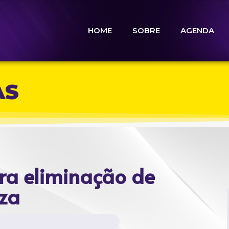
HOME
SOBRE
AGENDA
AS
a eliminação de
iza