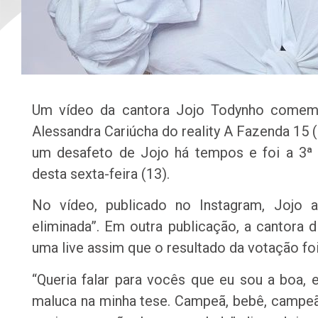
Um vídeo da cantora Jojo Todynho comem
Alessandra Cariúcha do reality A Fazenda 15 (
um desafeto de Jojo há tempos e foi a 3ª 
desta sexta-feira (13).
No vídeo, publicado no Instagram, Jojo a
eliminada”. Em outra publicação, a cantora 
uma live assim que o resultado da votação foi
“Queria falar para vocês que eu sou a boa, 
maluca na minha tese. Campeã, bebê, campe