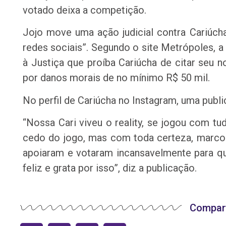
votado deixa a competição.
Jojo move uma ação judicial contra Cariúch
redes sociais”. Segundo o site Metrópoles, 
à Justiça que proíba Cariúcha de citar seu
por danos morais de no mínimo R$ 50 mil.
No perfil de Cariúcha no Instagram, uma publ
“Nossa Cari viveu o reality, se jogou com t
cedo do jogo, mas com toda certeza, marco
apoiaram e votaram incansavelmente para que
feliz e grata por isso”, diz a publicação.
Compart