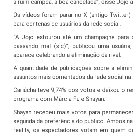
a ruim campeã, a boa cancelada”, disse Jojo a
Os vídeos foram parar no X (antigo Twitter
para centenas de usuários da rede social.
“A Jojo estourou até um champagne para 
passando mal (sic)”, publicou uma usuári
aparece celebrando a eliminação da rival.
A quantidade de publicações sobre a elimin
assuntos mais comentados da rede social na 
Cariúcha teve 9,74% dos votos e deixou o re
programa com Márcia Fu e Shayan.
Shayan recebeu mais votos para permanecer
segunda da preferência do público. Ambos nã
reality, os espectadores votam em quem 