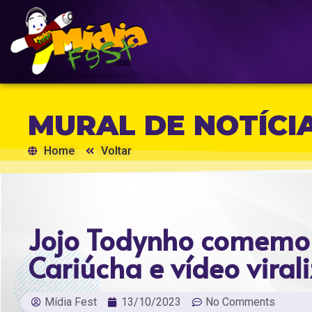
MURAL DE NOTÍCI
Home
Voltar
Jojo Todynho comemor
Cariúcha e vídeo viral
Mídia Fest
13/10/2023
No Comments