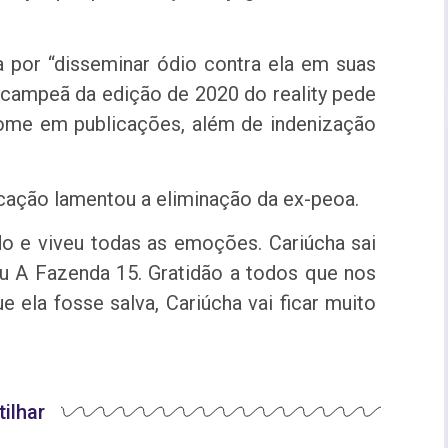
a por “disseminar ódio contra ela em suas
a campeã da edição de 2020 do reality pede
 nome em publicações, além de indenização
icação lamentou a eliminação da ex-peoa.
udo e viveu todas as emoções. Cariúcha sai
u A Fazenda 15. Gratidão a todos que nos
 ela fosse salva, Cariúcha vai ficar muito
ilhar