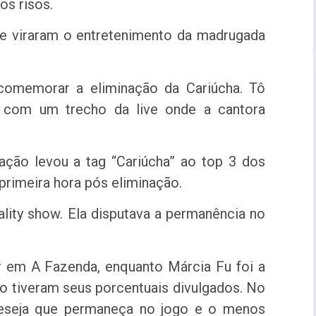
os risos.
) e viraram o entretenimento da madrugada
comemorar a eliminação da Cariúcha. Tô
a, com um trecho da live onde a cantora
ação levou a tag “Cariúcha” ao top 3 dos
primeira hora pós eliminação.
ality show. Ela disputava a permanência no
 em A Fazenda, enquanto Márcia Fu foi a
o tiveram seus porcentuais divulgados. No
deseja que permaneça no jogo e o menos