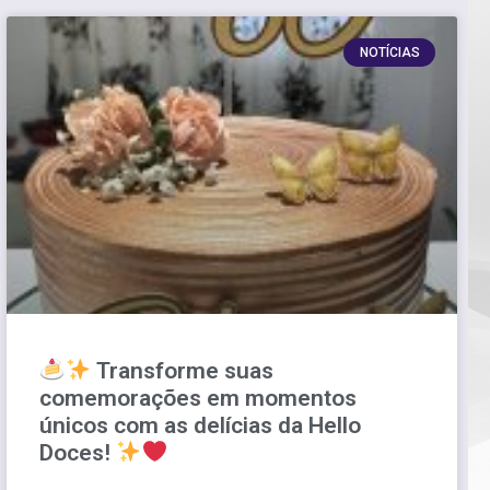
NOTÍCIAS
Transforme suas
comemorações em momentos
únicos com as delícias da Hello
Doces!