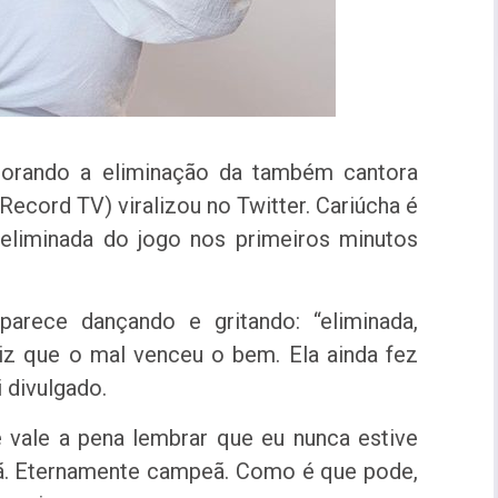
orando a eliminação da também cantora
Record TV) viralizou no Twitter. Cariúcha é
eliminada do jogo nos primeiros minutos
parece dançando e gritando: “eliminada,
diz que o mal venceu o bem. Ela ainda fez
 divulgado.
e vale a pena lembrar que eu nunca estive
ã. Eternamente campeã. Como é que pode,