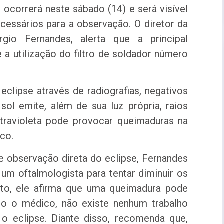
ocorrerá neste sábado (14) e será visível
cessários para a observação. O diretor da
rgio Fernandes, alerta que a principal
 a utilização do filtro de soldador número
lipse através de radiografias, negativos
ol emite, além de sua luz própria, raios
ultravioleta pode provocar queimaduras na
co.
 observação direta do eclipse, Fernandes
um oftalmologista para tentar diminuir os
nto, ele afirma que uma queimadura pode
ndo o médico, não existe nenhum trabalho
o eclipse. Diante disso, recomenda que,