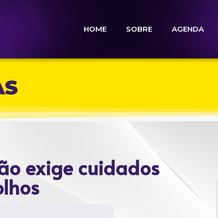
HOME
SOBRE
AGENDA
AS
ção exige cuidados
olhos