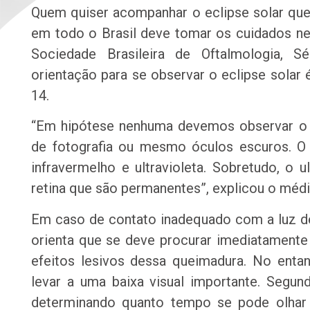
Quem quiser acompanhar o eclipse solar que 
em todo o Brasil deve tomar os cuidados ne
Sociedade Brasileira de Oftalmologia, Sé
orientação para se observar o eclipse solar é
14.
“Em hipótese nenhuma devemos observar o ec
de fotografia ou mesmo óculos escuros. O s
infravermelho e ultravioleta. Sobretudo, o 
retina que são permanentes”, explicou o médi
Em caso de contato inadequado com a luz de
orienta que se deve procurar imediatamente 
efeitos lesivos dessa queimadura. No enta
levar a uma baixa visual importante. Segu
determinando quanto tempo se pode olhar 