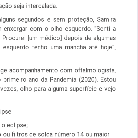
ção seja intercalada.
alguns segundos e sem proteção, Samira
m enxergar com o olho esquerdo. “Senti a
. Procurei [um médico] depois de algumas
o esquerdo tenho uma mancha até hoje”,
exige acompanhamento com oftalmologista,
o primeiro ano da Pandemia (2020). Estou
ezes, olho para alguma superfície e vejo
ipse:
 o eclipse;
 ou filtros de solda número 14 ou maior –