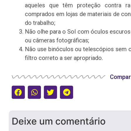
aqueles que têm proteção contra r
comprados em lojas de materiais de co
do trabalho;
Não olhe para o Sol com óculos escuros 
ou câmeras fotográficas;
Não use binóculos ou telescópios sem o
filtro correto a ser apropriado.
Compart
Deixe um comentário