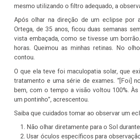
mesmo utilizando o filtro adequado, a observa
Após olhar na direção de um eclipse por 
Ortega, de 35 anos, ficou duas semanas se
vista embaçada, como se tivesse um borrão
horas. Queimou as minhas retinas. No olh
contou.
O que ela teve foi maculopatia solar, que 
tratamento e uma série de exames. “[Foi] n
bem, com o tempo a visão voltou 100%. Às v
um pontinho”, acrescentou.
Saiba que cuidados tomar ao observar um ecl
Não olhar diretamente para o Sol durante
Usar óculos específicos para observação