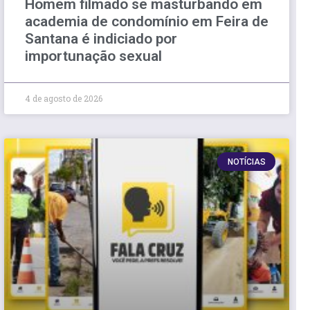
Homem filmado se masturbando em
academia de condomínio em Feira de
Santana é indiciado por
importunação sexual
4 de agosto de 2026
NOTÍCIAS