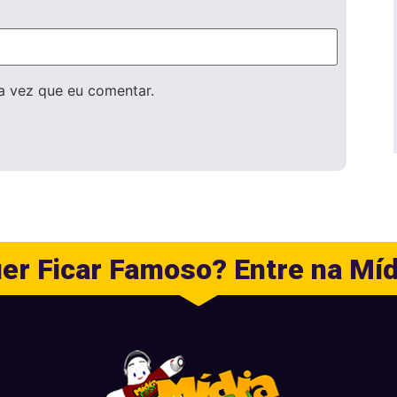
a vez que eu comentar.
er Ficar Famoso? Entre na Míd