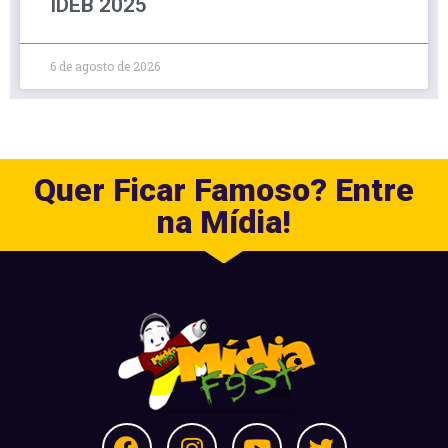
IDEB 2025
6 de agosto de 2026
Quer Ficar Famoso? Entre
na Mídia!