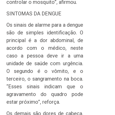
controlar o mosquito”, afirmou.
SINTOMAS DA DENGUE
Os sinais de alarme para a dengue
são de simples identificação. O
principal é a dor abdominal, de
acordo com o médico, neste
caso a pessoa deve ir a uma
unidade de saúde com urgência.
O segundo é o vômito, e o
terceiro, o sangramento na boca.
“Esses sinais indicam que o
agravamento do quadro pode
estar próximo”, reforça.
Os demais são dores de cabeça,