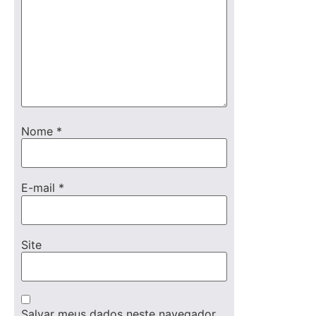
Nome
*
E-mail
*
Site
Salvar meus dados neste navegador