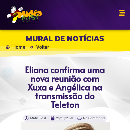
MURAL DE NOTÍCIAS
Home
Voltar
Eliana confirma uma
nova reunião com
Xuxa e Angélica na
transmissão do
Teleton
Mídia Fest
25/10/2023
No Comments