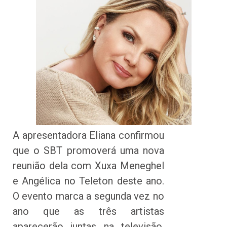
A apresentadora Eliana confirmou
que o SBT promoverá uma nova
reunião dela com Xuxa Meneghel
e Angélica no Teleton deste ano.
O evento marca a segunda vez no
ano que as três artistas
aparecerão juntas na televisão,