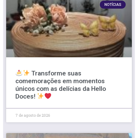
NOTÍCIAS
Transforme suas
comemorações em momentos
únicos com as delícias da Hello
Doces!
7 de agosto de 2026