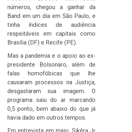
números, chegou a ganhar da
Band em um dia em São Paulo, e
tinha índices de audiência
respeitáveis em capitais como
Brasília (DF) e Recife (PE).
Mas a pandemia e o apoio ao ex-
presidente Bolsonaro, além de
falas homofóbicas que lhe
causaram processos na Justiça,
desgastaram sua imagem. O
programa saiu do ar marcando
0,5 ponto, bem abaixo do que já
havia dado em outros tempos.
Em entrevista em maio, Sikêra Jr