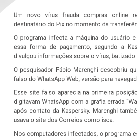
Um novo vírus frauda compras online re
destinatário do Pix no momento da transferên
O programa infecta a máquina do usuário e 
essa forma de pagamento, segundo a Kasp
divulgou informações sobre o vírus, batizado d
O pesquisador Fábio Marenghi descobriu qu
falso do WhatsApp Web, versão para navega
Esse site falso aparecia na primeira posiç
digitavam WhatsApp com a grafia errada “Wat
após contato da Kaspersky. Marenghi tamb
usava o site dos Correios como isca.
Nos computadores infectados, o programa es