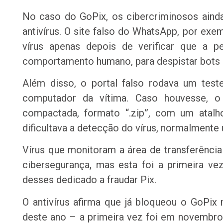
No caso do GoPix, os cibercriminosos ainda
antivírus. O site falso do WhatsApp, por ex
vírus apenas depois de verificar que a p
comportamento humano, para despistar bots
Além disso, o portal falso rodava um test
computador da vítima. Caso houvesse, o
compactada, formato “.zip”, com um atal
dificultava a detecção do vírus, normalmente
Vírus que monitoram a área de transferênci
cibersegurança, mas esta foi a primeira 
desses dedicado a fraudar Pix.
O antivírus afirma que já bloqueou o GoPix
deste ano – a primeira vez foi em novembro