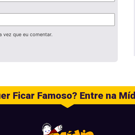
a vez que eu comentar.
er Ficar Famoso? Entre na Míd