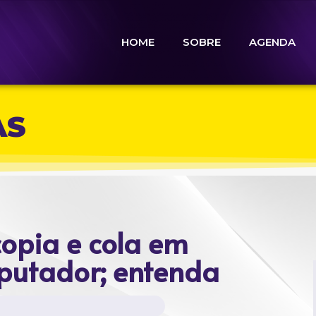
HOME
SOBRE
AGENDA
AS
copia e cola em
putador; entenda