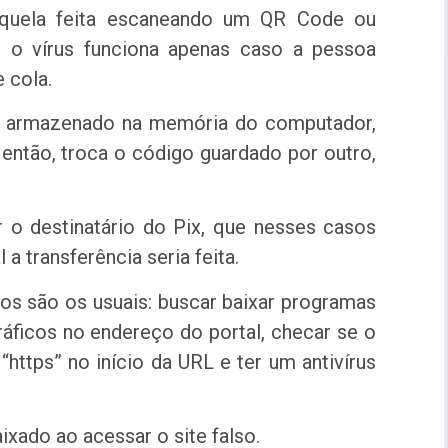
quela feita escaneando um QR Code ou
 o vírus funciona apenas caso a pessoa
 cola.
 é armazenado na memória do computador,
 então, troca o código guardado por outro,
 o destinatário do Pix, que nesses casos
l a transferência seria feita.
ados são os usuais: buscar baixar programas
gráficos no endereço do portal, checar se o
 “https” no início da URL e ter um antivírus
ixado ao acessar o site falso.