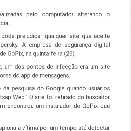
alizadas pelo computador alterando o
cia.
pode prejudicar qualquer site que aceite
ersky. A empresa de segurança digital
e GoPix, na quinta-feira (26).
e um dos pontos de infecção era um site
dores do app de mensagens.
ão da pesquisa do Google quando usuários
sap Web.” O site foi retirado do buscador
ém encontrou um instalador do GoPix que
piona a vítima por um tempo até detectar