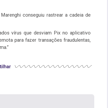
Marenghi conseguiu rastrear a cadeia de
ados vírus que desviam Pix no aplicativo
emota para fazer transações fraudulentas,
ma.”
ilhar