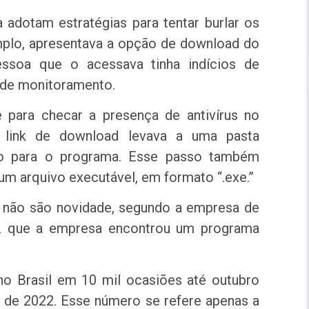
 adotam estratégias para tentar burlar os
emplo, apresentava a opção de download do
essoa que o acessava tinha indícios de
 de monitoramento.
e para checar a presença de antivírus no
 link de download levava a uma pasta
ho para o programa. Esse passo também
 um arquivo executável, em formato “.exe.”
a não são novidade, segundo a empresa de
vez que a empresa encontrou um programa
 no Brasil em 10 mil ocasiões até outubro
 de 2022. Esse número se refere apenas a