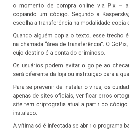
o momento de compra online via Pix – a
copiando um código. Segundo a Kaspersky,
escolha a transferência na modalidade copia e
Quando alguém copia o texto, esse trecho
na chamada “área de transferência”. O GoPix,
cujo destino é a conta do criminoso.
Os usuários podem evitar o golpe ao checar
será diferente da loja ou instituição para a qua
Para se prevenir de instalar o vírus, os cuid
apenas de sites oficiais, verificar erros orto
site tem criptografia atual a partir do código
instalado.
A vítima só é infectada se abrir o programa ba