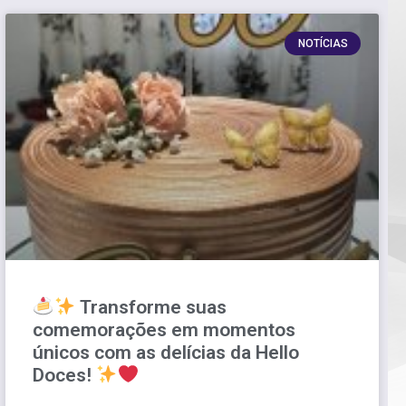
NOTÍCIAS
Transforme suas
comemorações em momentos
únicos com as delícias da Hello
Doces!