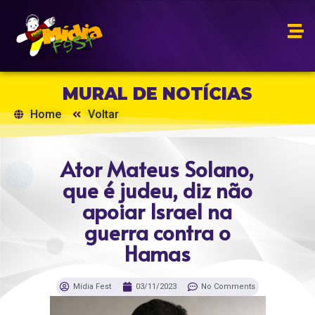
MURAL DE NOTÍCIAS
Home
Voltar
Ator Mateus Solano,
que é judeu, diz não
apoiar Israel na
guerra contra o
Hamas
Mídia Fest
03/11/2023
No Comments