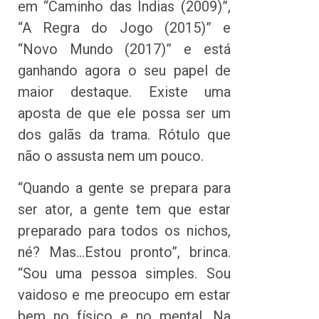
em “Caminho das Índias (2009)”,
“A Regra do Jogo (2015)” e
“Novo Mundo (2017)” e está
ganhando agora o seu papel de
maior destaque. Existe uma
aposta de que ele possa ser um
dos galãs da trama. Rótulo que
não o assusta nem um pouco.
“Quando a gente se prepara para
ser ator, a gente tem que estar
preparado para todos os nichos,
né? Mas…Estou pronto”, brinca.
“Sou uma pessoa simples. Sou
vaidoso e me preocupo em estar
bem no físico e no mental. Na