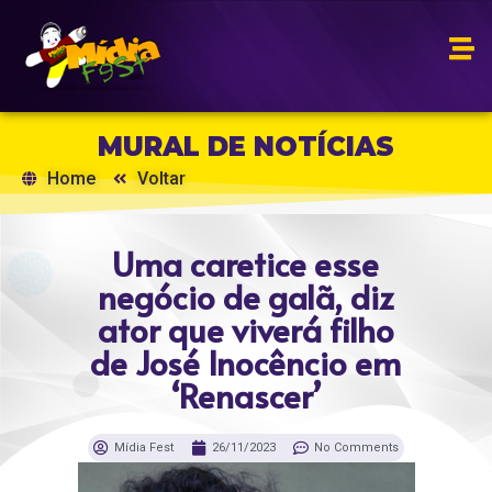
MURAL DE NOTÍCIAS
Home
Voltar
Uma caretice esse
negócio de galã, diz
ator que viverá filho
de José Inocêncio em
‘Renascer’
Mídia Fest
26/11/2023
No Comments