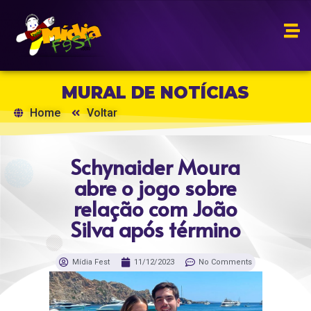
MURAL DE NOTÍCIAS
Home
Voltar
Schynaider Moura
abre o jogo sobre
relação com João
Silva após término
Mídia Fest
11/12/2023
No Comments