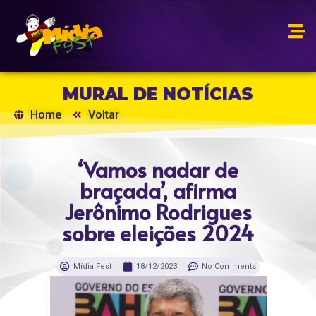
MURAL DE NOTÍCIAS
Home
Voltar
‘Vamos nadar de
braçada’, afirma
Jerônimo Rodrigues
sobre eleições 2024
Mídia Fest
18/12/2023
No Comments