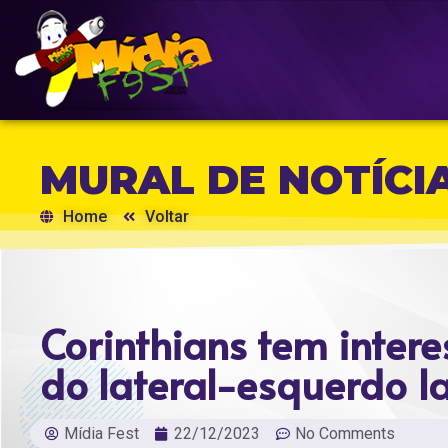
MURAL DE NOTÍCI
Home
Voltar
Corinthians tem inter
do lateral-esquerdo I
Mídia Fest
22/12/2023
No Comments