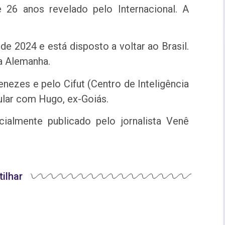
e 26 anos revelado pelo Internacional. A
e 2024 e está disposto a voltar ao Brasil.
na Alemanha.
nezes e pelo Cifut (Centro de Inteligência
itular com Hugo, ex-Goiás.
cialmente publicado pelo jornalista Venê
ilhar