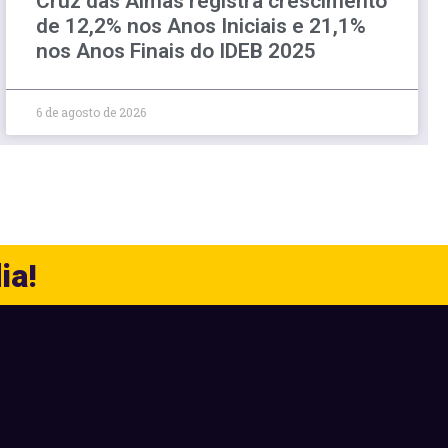
Cruz das Almas registra crescimento
de 12,2% nos Anos Iniciais e 21,1%
nos Anos Finais do IDEB 2025
6 de agosto de 2026
ia!