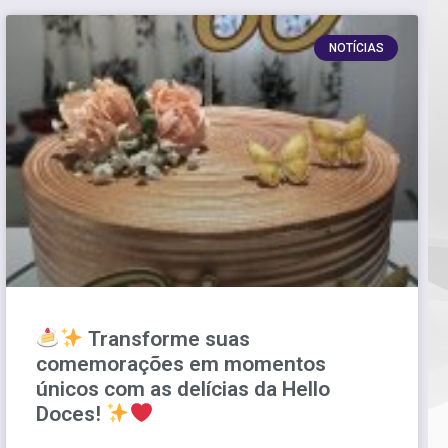
NOTÍCIAS
Transforme suas
comemorações em momentos
únicos com as delícias da Hello
Doces!