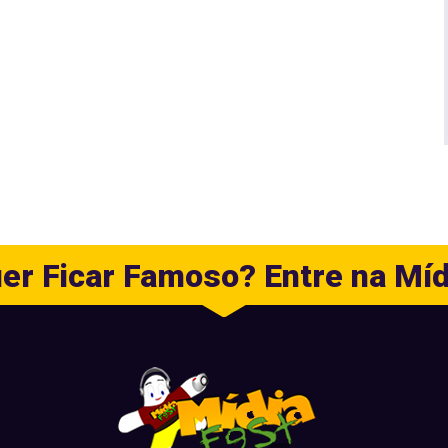
er Ficar Famoso? Entre na Míd