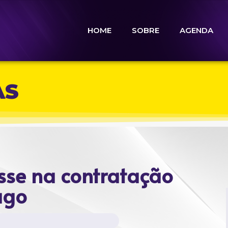
HOME
SOBRE
AGENDA
AS
esse na contratação
ago