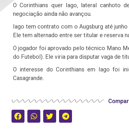
O Corinthians quer Iago, lateral canhoto d
negociação ainda não avançou.
Iago tem contrato com o Augsburg até junho d
Ele tem alternado entre ser titular e reserva 
O jogador foi aprovado pelo técnico Mano Me
do Futebol). Ele viria para disputar vaga de t
O interesse do Corinthians em Iago foi ini
Casagrande.
Compart