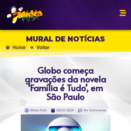
MURAL DE NOTÍCIAS
Home
Voltar
Globo começa
gravações da novela
‘Família é Tudo’, em
São Paulo
Mídia Fest
02/01/2024
No Comments