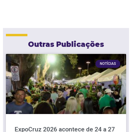
Outras Publicações
NOTÍCIAS
ExpoCruz 2026 acontece de 24 a 27