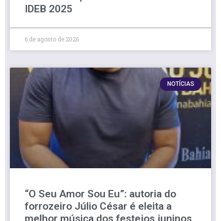
IDEB 2025
6 de agosto de 2026
NOTÍCIAS
“O Seu Amor Sou Eu”: autoria do
forrozeiro Júlio César é eleita a
melhor música dos festejos juninos