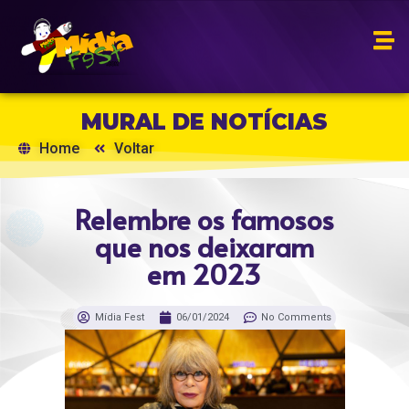
MURAL DE NOTÍCIAS
Home
Voltar
Relembre os famosos
que nos deixaram
em 2023
Mídia Fest
06/01/2024
No Comments