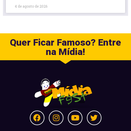
4 de agosto de 2026
Quer Ficar Famoso? Entre
na Mídia!