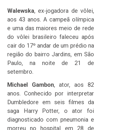
Walewska
, ex-jogadora de vôlei,
aos 43 anos. A campeã olímpica
e uma das maiores meio de rede
do vôlei brasileiro faleceu após
cair do 17º andar de um prédio na
região do bairro Jardins, em São
Paulo, na noite de 21 de
setembro.
Michael Gambon
, ator, aos 82
anos. Conhecido por interpretar
Dumbledore em seis filmes da
saga Harry Potter, o ator foi
diagnosticado com pneumonia e
morreu no hospital em 28 de