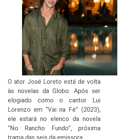
O ator José Loreto está de volta
às novelas da Globo. Após ser
elogiado como o cantor Lui
Lorenzo em “Vai na Fé” (2023),
ele estará no elenco da novela
“No Rancho Fundo”, próxima
trama das seis da emissora.