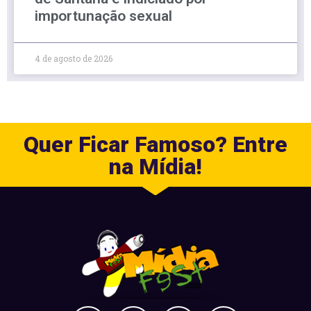
importunação sexual
4 de agosto de 2026
Quer Ficar Famoso? Entre
na Mídia!