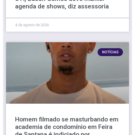
agenda de shows, diz assessoria
4 de agosto de 2026
NOTÍCIAS
Homem filmado se masturbando em
academia de condomínio em Feira
de Santana é indiciado por