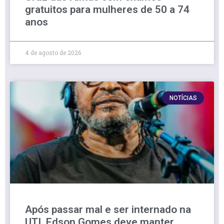
gratuitos para mulheres de 50 a 74
anos
4 de agosto de 2026
NOTÍCIAS
Após passar mal e ser internado na
UTI, Edson Gomes deve manter