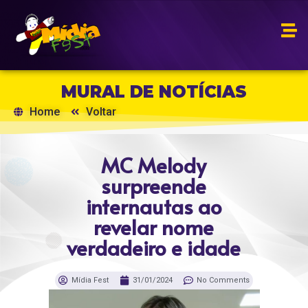
MURAL DE NOTÍCIAS
Home
Voltar
MC Melody
surpreende
internautas ao
revelar nome
verdadeiro e idade
Mídia Fest
31/01/2024
No Comments