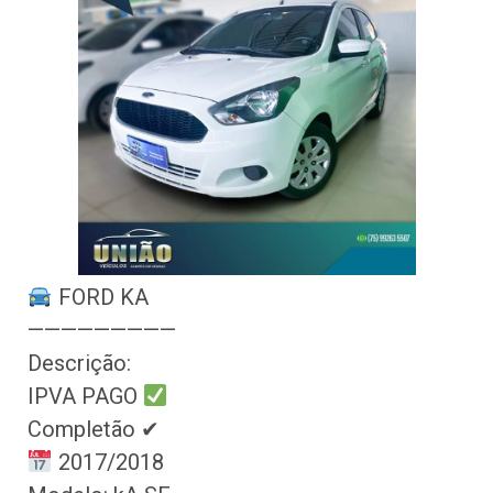
FORD KA
—————————
Descrição:
IPVA PAGO
Completão ✔
2017/2018