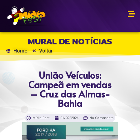
MURAL DE NOTÍCIAS
Home
Voltar
União Veículos:
Campeã em vendas
– Cruz das Almas-
Bahia
Mídia Fest
01/02/2024
No Comments