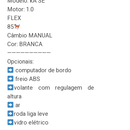
Modelo: kA SE
Motor: 1.0
FLEX
85
Câmbio MANUAL
Cor: BRANCA
——————————
Opcionais:
computador de bordo
freio ABS
volante com regulagem de
altura
ar
roda liga leve
vidro elétrico