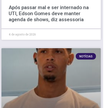
Após passar mal e ser internado na
UTI, Edson Gomes deve manter
agenda de shows, diz assessoria
4 de agosto de 2026
NOTÍCIAS