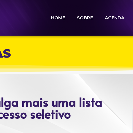
HOME
SOBRE
AGENDA
AS
ulga mais uma lista
esso seletivo