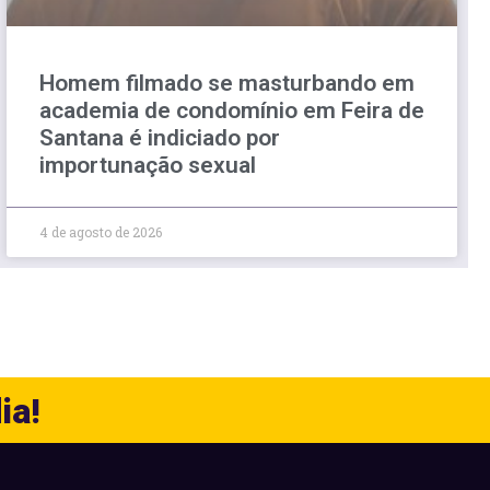
Homem filmado se masturbando em
academia de condomínio em Feira de
Santana é indiciado por
importunação sexual
4 de agosto de 2026
ia!