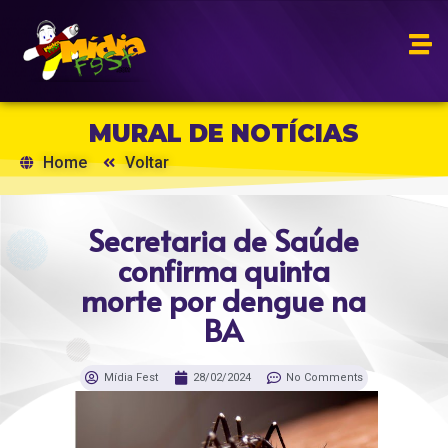
MURAL DE NOTÍCIAS
Home
Voltar
Secretaria de Saúde
confirma quinta
morte por dengue na
BA
Mídia Fest
28/02/2024
No Comments