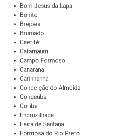
Bom Jesus da Lapa
Bonito
Brejões
Brumado
Caetité
Cafarnaum
Campo Formoso
Canarana
Carinhanha
Conceição do Almeida
Condeúba
Coribe
Encruzilhada
Feira de Santana
Formosa do Rio Preto