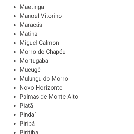
Maetinga
Manoel Vitorino
Maracás
Matina
Miguel Calmon
Morro do Chapéu
Mortugaba
Mucugê
Mulungu do Morro
Novo Horizonte
Palmas de Monte Alto
Piatã
Pindaí
Piripá
Piritiba