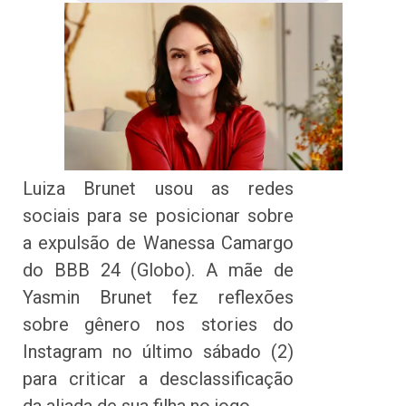
Luiza Brunet usou as redes
sociais para se posicionar sobre
a expulsão de Wanessa Camargo
do BBB 24 (Globo). A mãe de
Yasmin Brunet fez reflexões
sobre gênero nos stories do
Instagram no último sábado (2)
para criticar a desclassificação
da aliada de sua filha no jogo.