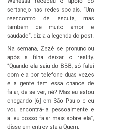
Wanessa recebeu o apoio do
sertanejo nas redes sociais. “Um
reencontro de escuta, mas
também de muito amor e
saudade”, dizia a legenda do post.
Na semana, Zezé se pronunciou
após a filha deixar o reality.
“Quando ela saiu do BBB, só falei
com ela por telefone duas vezes
e a gente tem essa chance de
falar, de se ver, né? Mas eu estou
chegando [6] em São Paulo e eu
vou encontrá-la pessoalmente e
aí eu posso falar mais sobre ela”,
disse em entrevista à Quem.