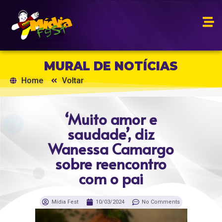
MURAL DE NOTÍCIAS
Home
Voltar
‘Muito amor e
saudade’, diz
Wanessa Camargo
sobre reencontro
com o pai
Mídia Fest
10/03/2024
No Comments