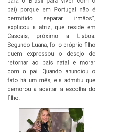
para o Brasil para viver com o
pai) porque em Portugal não é
permitido separar irmãos”,
explicou a atriz, que reside em
Cascais, próximo a Lisboa.
Segundo Luana, foi o próprio filho
quem expressou o desejo de
retornar ao país natal e morar
com o pai. Quando anunciou o
fato há um mês, ela admitiu que
demorou a aceitar a escolha do
filho.