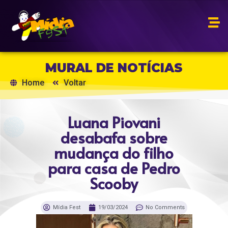
MURAL DE NOTÍCIAS
Home
Voltar
Luana Piovani
desabafa sobre
mudança do filho
para casa de Pedro
Scooby
Mídia Fest
19/03/2024
No Comments